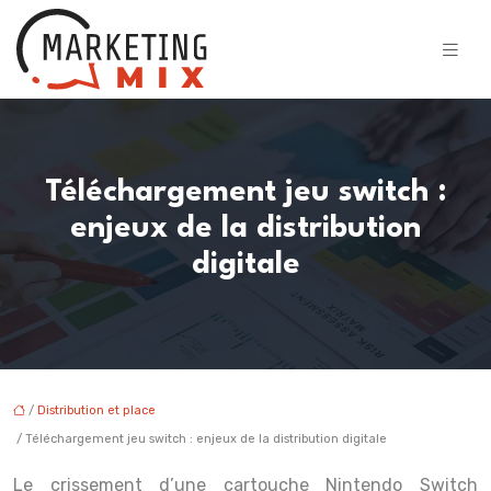
Téléchargement jeu switch :
enjeux de la distribution
digitale
/
Distribution et place
/ Téléchargement jeu switch : enjeux de la distribution digitale
Le crissement d’une cartouche Nintendo Switch