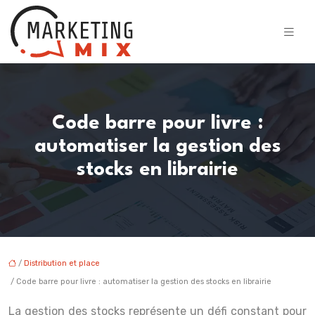
Code barre pour livre :
automatiser la gestion des
stocks en librairie
/
Distribution et place
/ Code barre pour livre : automatiser la gestion des stocks en librairie
La gestion des stocks représente un défi constant pour