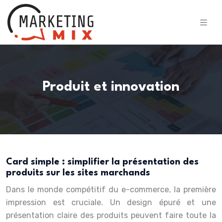
Produit et innovation
Card simple : simplifier la présentation des
produits sur les sites marchands
Dans le monde compétitif du e-commerce, la première
impression est cruciale. Un design épuré et une
présentation claire des produits peuvent faire toute la